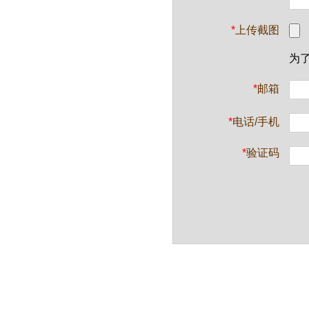
*
上传截图
为
*
邮箱
*
电话/手机
*
验证码