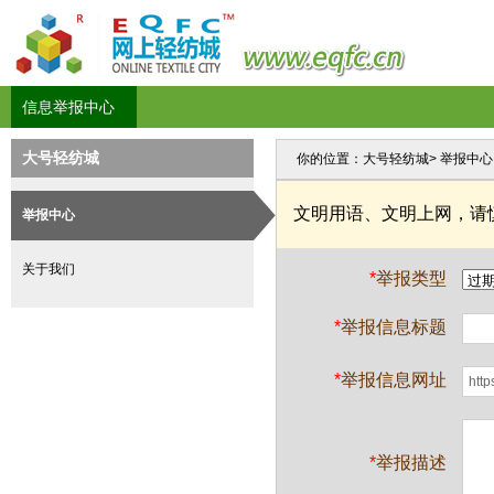
信息举报中心
大号轻纺城
你的位置：
大号轻纺城
> 举报中心
文明用语、文明上网，请
举报中心
关于我们
*
举报类型
*
举报信息标题
*
举报信息网址
*
举报描述