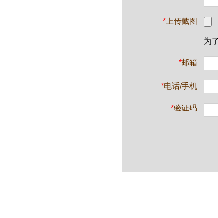
*
上传截图
为
*
邮箱
*
电话/手机
*
验证码