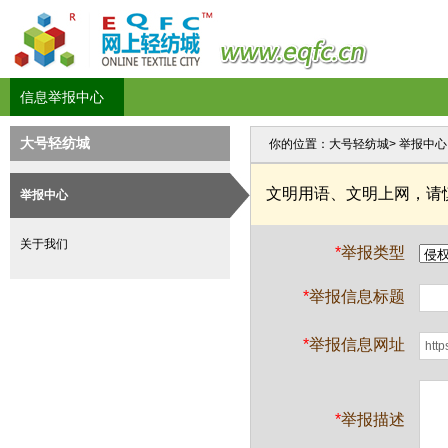
信息举报中心
大号轻纺城
你的位置：
大号轻纺城
> 举报中心
文明用语、文明上网，请
举报中心
关于我们
*
举报类型
*
举报信息标题
*
举报信息网址
*
举报描述