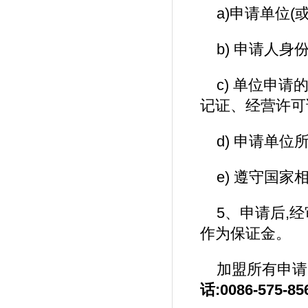
a)申请单位(
b) 申请人
c) 单位申
记证、经营许可
d) 申请单
e) 遵守国
5、申请后,
作为保证金。
加盟所有申请资
话:0086-575-85