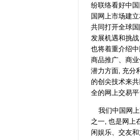
纷联络看好中国
国网上市场建立
共同打开全球国
发展机遇和挑战
也将着重介绍中
商品推广、商业
潜力方面, 充
的创尖技术来共
全的网上交易平
我们中国网上
之一, 也是网
闲娱乐、交友和