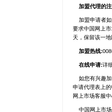
加盟代理的注
加盟申请者如
要求中国网上市
天，保留该一地
加盟热线:
008
在线申请:
详
如您有兴趣加
申请代理表上的
网上市场客服中
中国网上市场