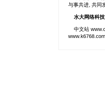
与事共进, 共同
水大网络科技--
中文站
www.c
www.k6768.co