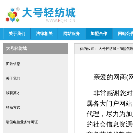
关于我们
法律相关
网站服务
加盟合作
网站公
大号轻纺城
你的位置：
大号轻纺城
>
加盟代
汇款信息
亲爱的网商(网
关于我们
非常感谢您对
诚聘英才
属各大门户网站
联系方式
代理，尽力为加
增值电信业务许可证
的社会信息资源