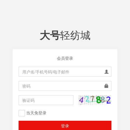
轻纺城
大号
会员登录
当天免登录
登录