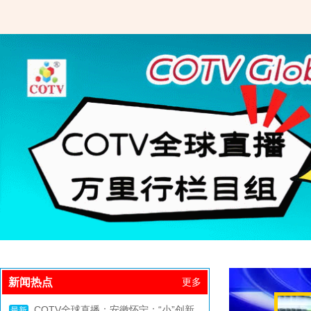
新闻热点
更多
COTV全球直播：安徽怀宁：“小”创新
最新