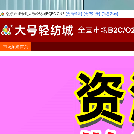
您好,欢迎来到大号轻纺城EQFC.CN !
[会员登录]
[免费注册]
[信息发布]
市场频道首页