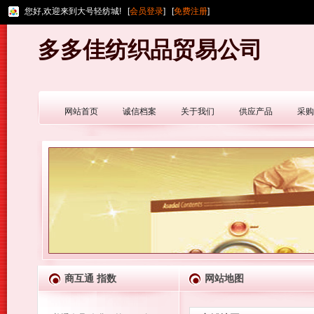
您好,欢迎来到大号轻纺城! [
会员登录
] [
免费注册
]
多多佳纺织品贸易公司
网站首页
诚信档案
关于我们
供应产品
采购
商互通 指数
网站地图