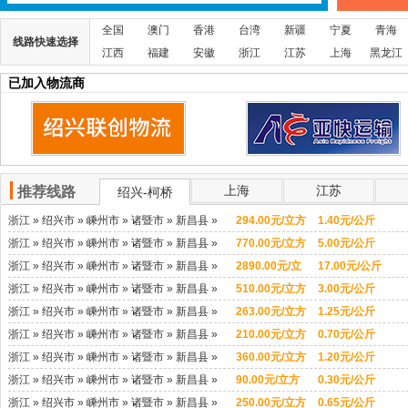
全国
澳门
香港
台湾
新疆
宁夏
青海
线路快速选择
江西
福建
安徽
浙江
江苏
上海
黑龙江
已加入物流商
上海
江苏
推荐线路
绍兴-柯桥
浙江 » 绍兴市 » 嵊州市 » 诸暨市 » 新昌县 »
294.00元/立方
1.40元/公斤
上虞区 » 柯桥区 » 越城区
湖北 » 荆州
浙江 » 绍兴市 » 嵊州市 » 诸暨市 » 新昌县 »
770.00元/立方
5.00元/公斤
市
上虞区 » 柯桥区 » 越城区
香港 » 香港
浙江 » 绍兴市 » 嵊州市 » 诸暨市 » 新昌县 »
2890.00元/立
17.00元/公斤
上虞区 » 柯桥区 » 越城区
台湾 » 嘉义
方
浙江 » 绍兴市 » 嵊州市 » 诸暨市 » 新昌县 »
510.00元/立方
3.00元/公斤
市 » 新竹市 » 台南市 » 台中市 » 基隆市 » 高
上虞区 » 柯桥区 » 越城区
广东 » 广州
浙江 » 绍兴市 » 嵊州市 » 诸暨市 » 新昌县 »
263.00元/立方
1.25元/公斤
雄市 » 台北市
市 » 韶关市 » 深圳市 » 珠海市 » 汕头市 » 佛
上虞区 » 柯桥区 » 越城区
北京 » 延庆
浙江 » 绍兴市 » 嵊州市 » 诸暨市 » 新昌县 »
210.00元/立方
0.70元/公斤
山市 » 江门市 » 湛江市 » 茂名市 » 肇庆市 »
县 » 密云县 » 门头沟区 » 海淀区 » 石景山区
上虞区 » 柯桥区 » 越城区
河南 » 开封
浙江 » 绍兴市 » 嵊州市 » 诸暨市 » 新昌县 »
360.00元/立方
1.20元/公斤
惠州市 » 梅州市 » 汕尾市 » 河源市 » 阳江市
» 丰台区 » 朝阳区 » 西城区 » 东城区 » 平谷
市
上虞区 » 柯桥区 » 越城区
四川 » 成都
浙江 » 绍兴市 » 嵊州市 » 诸暨市 » 新昌县 »
90.00元/立方
0.30元/公斤
» 清远市 » 东莞市 » 中山市 » 潮州市 » 揭阳
区 » 怀柔区 » 大兴区 » 昌平区 » 顺义区 » 通
市
上虞区 » 柯桥区 » 越城区
上海 » 崇明
浙江 » 绍兴市 » 嵊州市 » 诸暨市 » 新昌县 »
250.00元/立方
0.65元/公斤