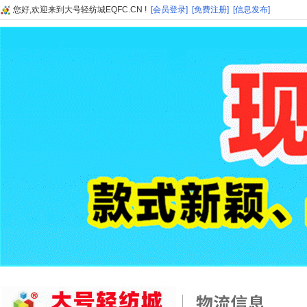
您好,欢迎来到大号轻纺城EQFC.CN !
[会员登录]
[免费注册]
[信息发布]