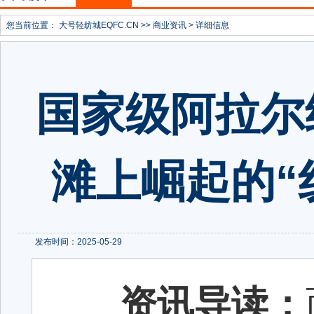
您当前位置：
大号轻纺城EQFC.CN
>>
商业资讯
> 详细信息
国家级阿拉尔
滩上崛起的“
发布时间：2025-05-29
资讯导读：