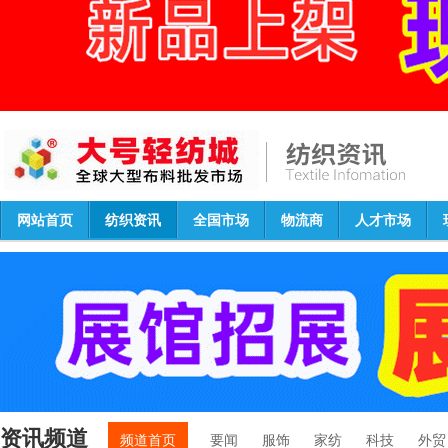
网站首页
纺织资讯
全国市场
物流商
人才市场
资讯频道
频道首页
要闻
服饰
家纺
科技
外贸