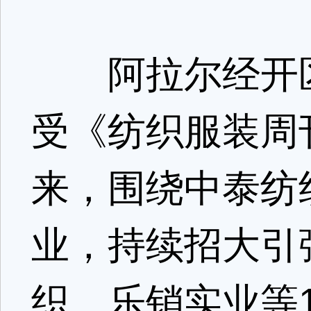
阿拉尔经开区
受《纺织服装周
来，围绕中泰纺
业，持续招大引
织、乐销实业等