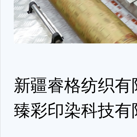
新疆睿格纺织有
臻彩印染科技有