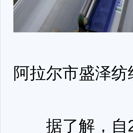
阿拉尔市盛泽纺
据了解，自20