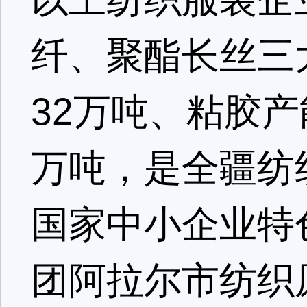
纤、聚酯长丝三
32万吨、粘胶产
万吨，是全疆纺
国家中小企业特
团阿拉尔市纺织