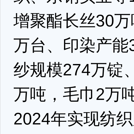
增聚酯长丝30万
万台、印染产能
纱规模274万锭、
万吨，毛巾2万吨
2024年实现纺