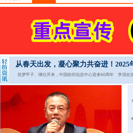
从春天出发，凝心聚力共奋进！202
筑梦甲子、继往开来，中国纺织信息中心迎来60周年
李强在
发展新业绩
中国纺联会长孙瑞哲：坚定信心，