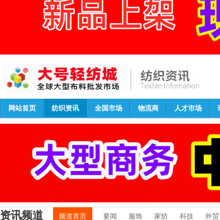
网站首页
纺织资讯
全国市场
物流商
人才市场
资讯频道
频道首页
要闻
服饰
家纺
科技
外贸