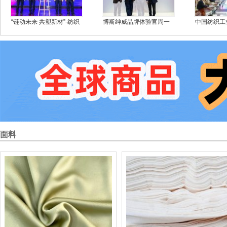
“链动未来 共塑新材”-纺织
博斯绅威品牌体验官周一
中国纺织工
新材料产教协同创新研讨
围武汉见面会圆满落幕
长阎岩一行
会暨全国碳纤维及复合材
团调研
料产教融合共同体2025年
年会在常州纺院举行
面料