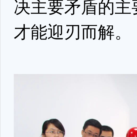
决主要矛盾的主
才能迎刃而解。