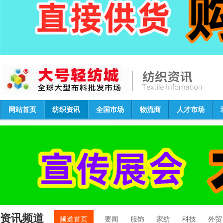
网站首页
纺织资讯
全国市场
物流商
人才市场
资讯频道
频道首页
要闻
服饰
家纺
科技
外贸