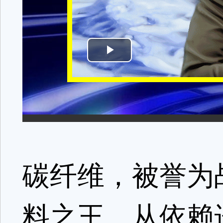
碳纤维，被誉为
料之王。从依赖