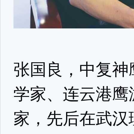
张国良，中复神
学家、连云港鹰
家，先后在武汉