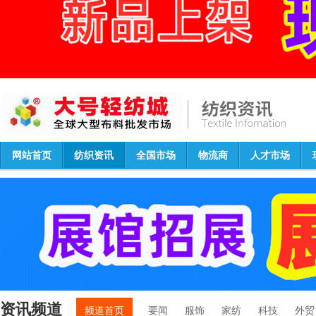
网站首页
纺织资讯
全国市场
物流商
人才市场
资讯频道
频道首页
要闻
服饰
家纺
科技
外贸