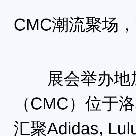
CMC潮流聚场
展会举办地加
（CMC）位于
汇聚Adidas, Lu