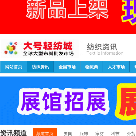
网站首页
纺织资讯
全国市场
物流商
人才市场
资讯频道
频道首页
要闻
服饰
家纺
科技
外贸