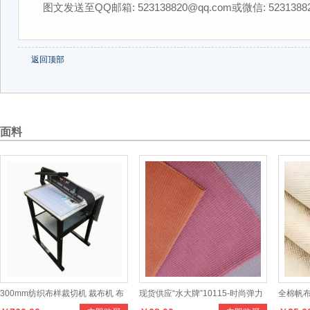
图文发送至QQ邮箱: 523138820@qq.com或微信: 5231388
返回顶部
面料
300mm纺织布样裁切机 裁布机 布
现货供应“水大牌”10115-时尚弹力
全棉帆