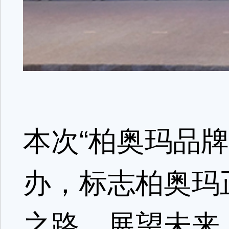
本次“柏奥玛品
办，标志柏奥玛
之路。展望未来