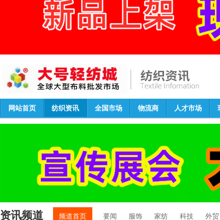
网站首页
纺织资讯
全国市场
物流商
人才市场
资讯频道
频道首页
要闻
服饰
家纺
科技
外贸