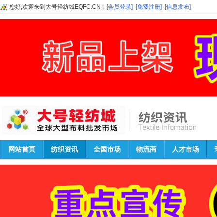
您好,欢迎来到大号轻纺城EQFC.CN !
[会员登录]
[免费注册]
[信息发布]
网站首页
纺织资讯
全国市场
物流商
人才市场