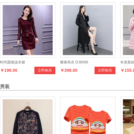
时尚圆领连衣裙
蝶眷风衣 DJ8088
冬装新
￥198.00
￥398.00
￥155.
立即购买
立即购买
男装