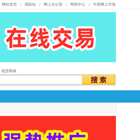
网站首页
国际站
网上办公室
帮助中心
中国网上市场
|
|
|
|
现货商城