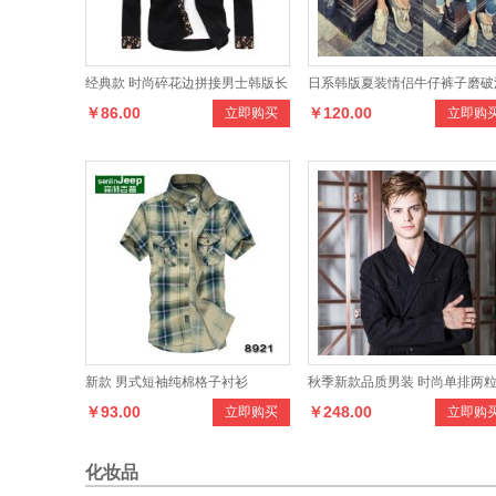
经典款 时尚碎花边拼接男士韩版长
日系韩版夏装情侣牛仔裤子磨破
￥86.00
￥120.00
立即购买
立即购
袖衬衫百搭休闲衬衣
男女款牛仔九分裤情侣9分牛仔
新款 男式短袖纯棉格子衬衫
秋季新款品质男装 时尚单排两
￥93.00
￥248.00
立即购买
立即购
男士休闲西服
化妆品