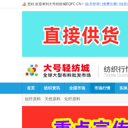
您好,欢迎来到大号轻纺城EQFC.CN !
[会员登录]
[免费注册]
[信息
首页
纺织资讯
全国市场
市场行情
实体
短纤原料
天然原料
化纤原料