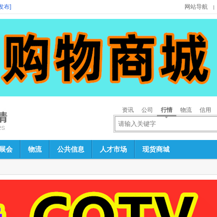
发布]
网站导航
|
资讯
公司
行情
物流
信用
展会
物流
公共信息
人才市场
现货商城