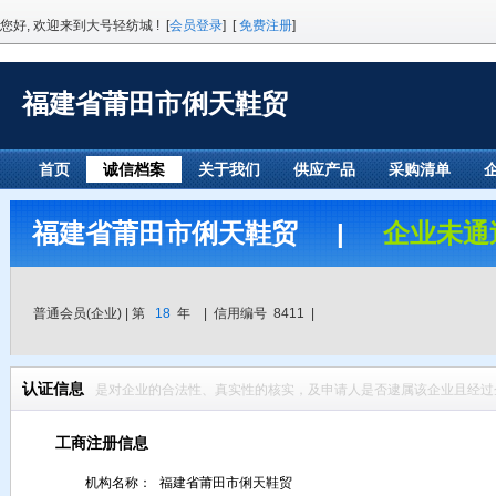
您好, 欢迎来到大号轻纺城 ! [
会员登录
] [
免费注册
]
福建省莆田市俐天鞋贸
首页
诚信档案
关于我们
供应产品
采购清单
福建省莆田市俐天鞋贸 |
企业未通
普通会员(企业) | 第
18
年 | 信用编号 8411 |
认证信息
是对企业的合法性、真实性的核实，及申请人是否逮属该企业且经过
工商注册信息
机构名称：
福建省莆田市俐天鞋贸