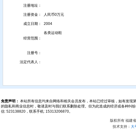
注册地址：
注册资金：
人民币0万元
成立日期：
2004
各类运动鞋
经营范围：
注册号：
法定代表人：
免责声明：
本站所有信息均来自网络和相关会员发布，本站已经过审核，如有发现
的隐私和商业信息时，敬请及时与我们联系删除处理。但为此造成的经济或各种纠纷损失本站
信: 523138820，联系手机: 15313206870。
版权所有 福建
技术支持：
大