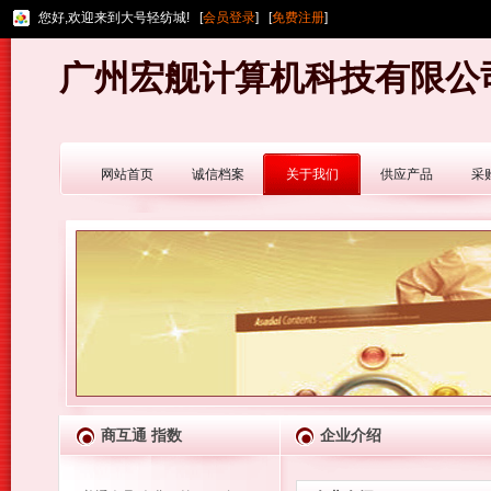
您好,欢迎来到大号轻纺城! [
会员登录
] [
免费注册
]
广州宏舰计算机科技有限公
网站首页
诚信档案
关于我们
供应产品
采
商互通 指数
企业介绍