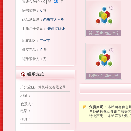
普通会员(企业) | 第
18
年
证书荣誉：
0
项
商品满意度：
尚未有人评价
工商注册信息：
未通过认证
所在地区：
广州市
供应产品：
9
条
特殊荣誉为：无
联系方式
广州宏舰计算机科技有限公司
地址
：
联系人
：
免责声明：
本站所有信息
电话
：
单位的肖像及知识产权等
特此声明！ 本站联系处理方式：图
传真
：