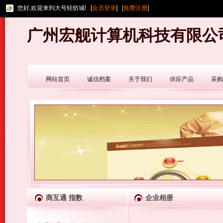
您好,欢迎来到大号轻纺城! [
会员登录
] [
免费注册
]
广州宏舰计算机科技有限公
网站首页
诚信档案
关于我们
供应产品
采购
商互通 指数
企业相册