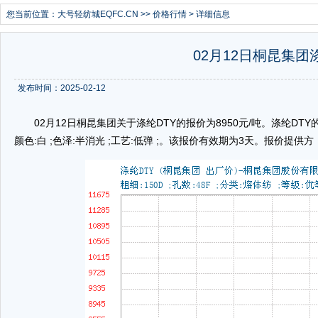
您当前位置：
大号轻纺城EQFC.CN
>>
价格行情
> 详细信息
02月12日桐昆集团涤
发布时间：2025-02-12
02月12日桐昆集团关于涤纶DTY的报价为8950元/吨。涤纶DTY的规格：粗
颜色:白 ;色泽:半消光 ;工艺:低弹 ;。该报价有效期为3天。报价提