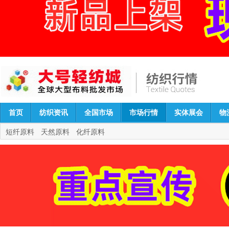
首页
纺织资讯
全国市场
市场行情
实体展会
物
短纤原料
天然原料
化纤原料