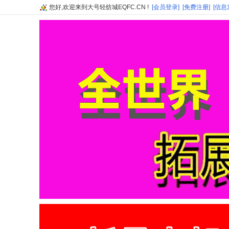
您好,欢迎来到大号轻纺城EQFC.CN !
[会员登录]
[免费注册]
[信息