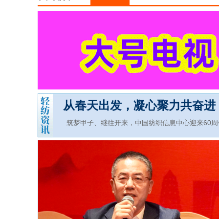
从春天出发，凝心聚力共奋进！
筑梦甲子、继往开来，中国纺织信息中心迎来60周
发展新业绩
中国纺联会长孙瑞哲