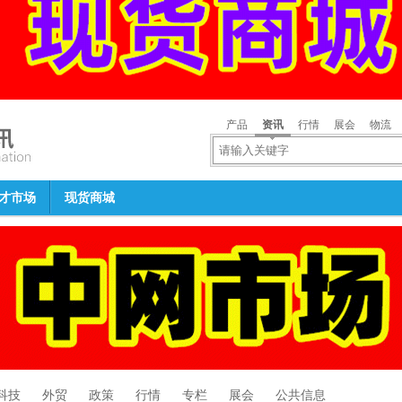
产品
资讯
行情
展会
物流
才市场
现货商城
科技
外贸
政策
行情
专栏
展会
公共信息