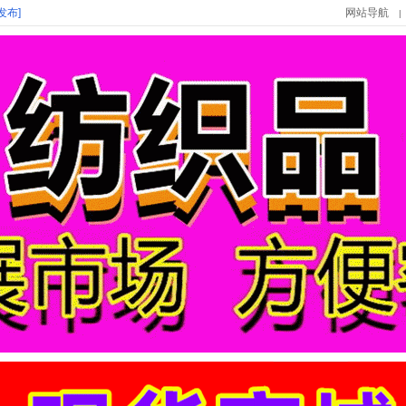
发布]
网站导航
|