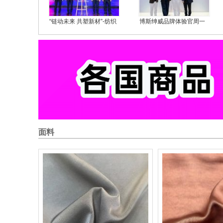
“链动未来 共塑新材”-纺织
博斯绅威品牌体验官周一
新材料产教协同创新研讨
围武汉见面会圆满落幕
会暨全国碳纤维及复合材
料产教融合共同体2025年
年会在常州纺院举行
面料