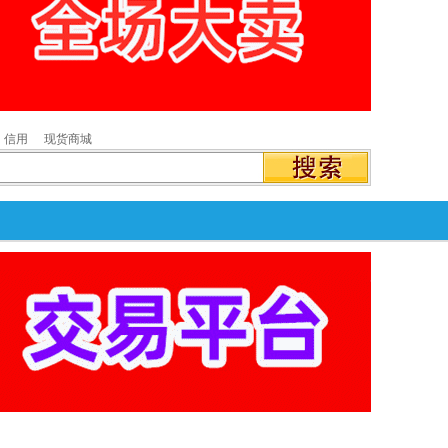
信用
现货商城