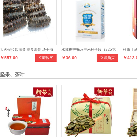
恒
亮
纯
天
然
农
家
野生土蜂蜜280克
实
惠
高
品
质
小
瓶
蜂
花生玉米粉（罐）
立即购买
立即购买
蜜
￥54.00
￥27.00
坚果、茶叶