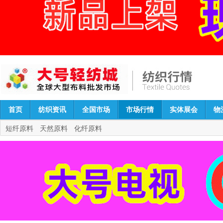
首页
纺织资讯
全国市场
市场行情
实体展会
物
短纤原料
天然原料
化纤原料