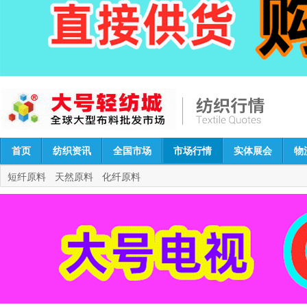
首页
纺织资讯
全国市场
市场行情
实体展会
物
短纤原料
天然原料
化纤原料