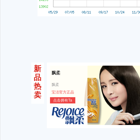
新
飘柔
品
热
飘柔
宝洁官方正品
卖
点击拥有Ta