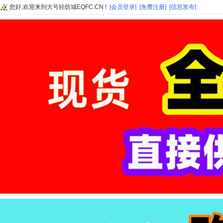
您好,欢迎来到大号轻纺城EQFC.CN !
[会员登录]
[免费注册]
[信息发布]