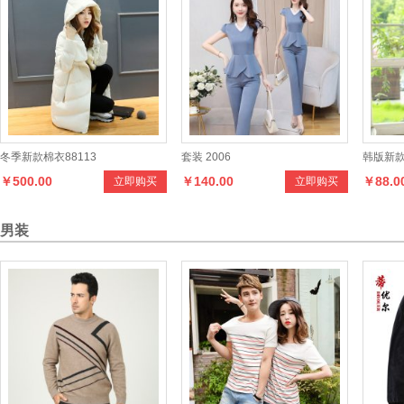
冬季新款棉衣88113
套装 2006
韩版新
￥500.00
￥140.00
￥88.0
立即购买
立即购买
男装