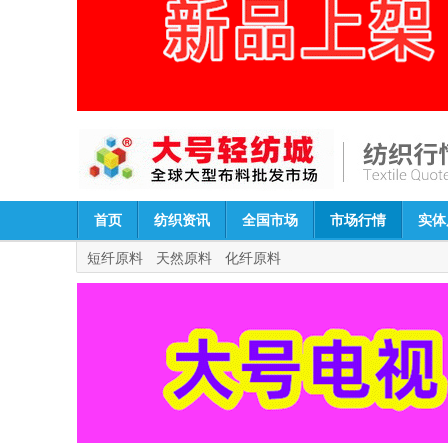
首页
纺织资讯
全国市场
市场行情
实体
短纤原料
天然原料
化纤原料