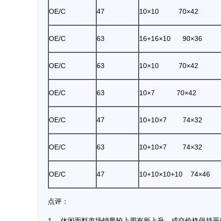
OE/C
47
10×10 70×42
OE/C
63
16+16×10 90×36
OE/C
63
10×10 70×42
OE/C
63
10×7 70×42
OE/C
47
10+10×7 74×32
OE/C
63
10+10×7 74×32
OE/C
47
10+10×10+10 74×46
点评：
1、 休闲
面料
市场销量较上周有