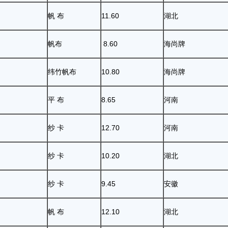
帆 布
11.60
湖北
帆布
8.60
海尚牌
纬竹帆布
10.80
海尚牌
平 布
8.65
河南
纱 卡
12.70
河南
纱 卡
10.20
湖北
纱 卡
9.45
安徽
帆 布
12.10
湖北