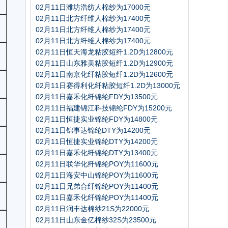
02月11日潍坊浩纺人棉纱为17000元
02月11日北方纤维人棉纱为17400元
02月11日北方纤维人棉纱为17400元
02月11日北方纤维人棉纱为17400元
02月11日恒天海龙粘胶短纤1.2D为12800元
02月11日山东雅美粘胶短纤1.2D为12900元
02月11日南京化纤粘胶短纤1.2D为12600元
02月11日赛得利化纤粘胶短纤1.2D为13000元
02月11日嘉禾化纤锦纶FDY为13500元
02月11日福建锦江科技锦纶FDY为15200元
02月11日恒捷实业锦纶FDY为14800元
02月11日锦事达锦纶DTY为14200元
02月11日恒捷实业锦纶DTY为14200元
02月11日嘉禾化纤锦纶DTY为13400元
02月11日联华化纤锦纶POY为11600元
02月11日海安中山锦纶POY为11600元
02月11日兄弟合纤锦纶POY为11400元
02月11日嘉禾化纤锦纶POY为11400元
02月11日润丰达棉纱21S为22000元
02月11日山东金亿棉纱32S为23500元