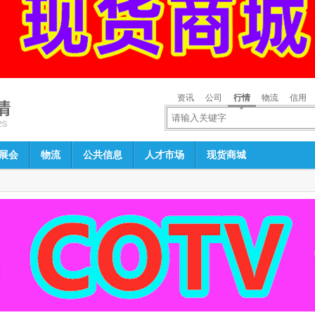
资讯
公司
行情
物流
信用
展会
物流
公共信息
人才市场
现货商城