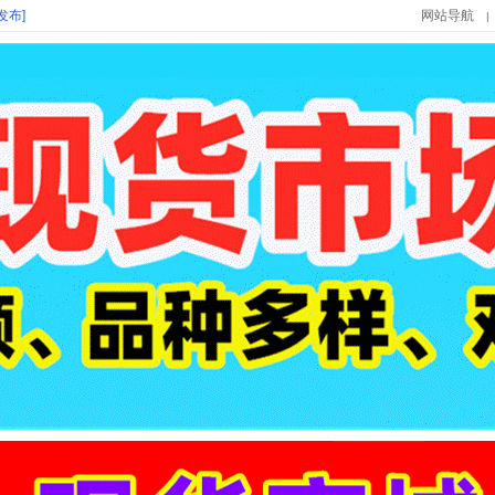
发布]
网站导航
|