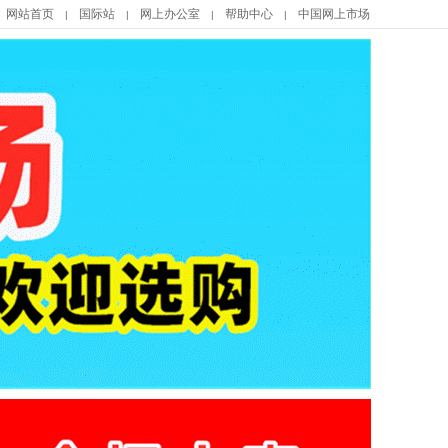
网站首页
国际站
网上办公室
帮助中心
中国网上市场
|
|
|
|