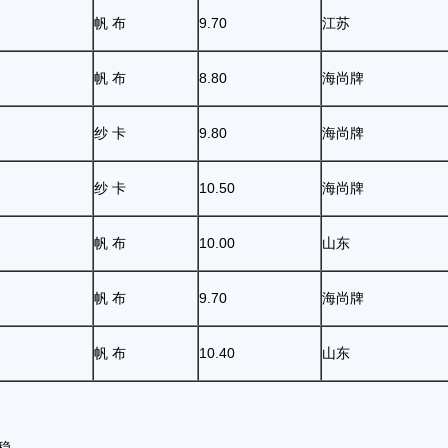
帆 布
9.70
江苏
帆 布
8.80
海尚牌
纱 卡
9.80
海尚牌
纱 卡
10.50
海尚牌
帆 布
10.00
山东
帆 布
9.70
海尚牌
帆 布
10.40
山东
所上升，成交价格保持平稳。