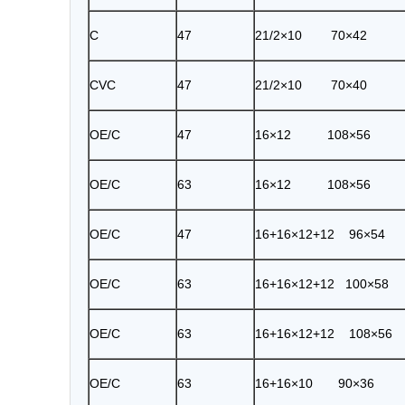
C
47
21/2×10 70×42
CVC
47
21/2×10 70×40
OE/C
47
16×12 108×56
OE/C
63
16×12 108×56
OE/C
47
16+16×12+12 96×54
OE/C
63
16+16×12+12 100×58
OE/C
63
16+16×12+12 108×56
OE/C
63
16+16×10 90×36