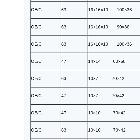
OE/C
63
16+16×10 100×36
OE/C
63
16+16×10 90×36
OE/C
63
16+16×10 100×36
OE/C
47
14×14 60×58
OE/C
63
10×7 70×42
OE/C
47
10×7 70×42
OE/C
47
10×10 70×42
OE/C
63
10×10 70×42