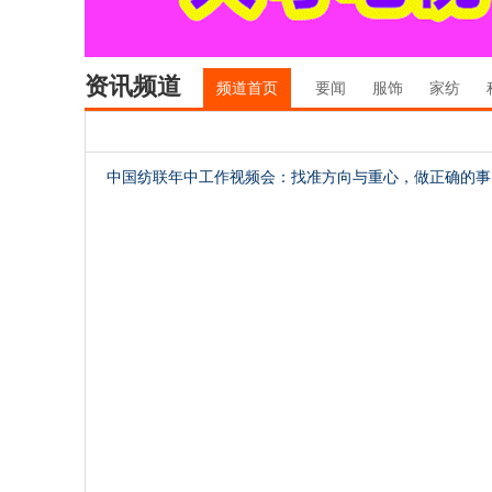
资讯频道
频道首页
要闻
服饰
家纺
中国纺联年中工作视频会：找准方向与重心，做正确的事