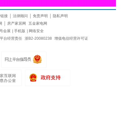
情链接
│
法律顾问
│
免责声明
│
隐私声明
网
│
房产家居网
五金家电网
号会展
|
手机版
|
网络安全
平台经营责任
浙B2-20080238
增值电信经营许可证