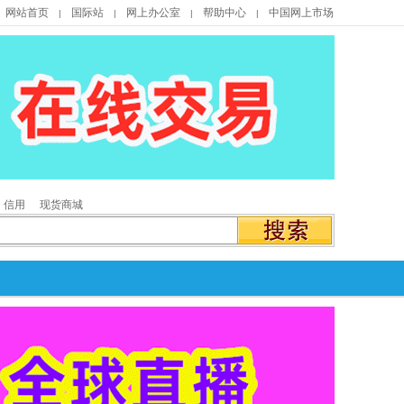
网站首页
国际站
网上办公室
帮助中心
中国网上市场
|
|
|
|
信用
现货商城