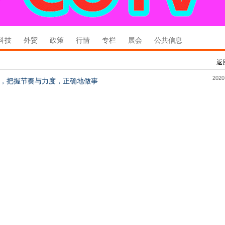
科技
外贸
政策
行情
专栏
展会
公共信息
返
2020
，把握节奏与力度，正确地做事