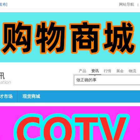
发布]
网站导航
|
产品
资讯
行情
展会
物流
才市场
现货商城