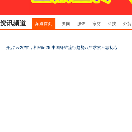
资讯频道
频道首页
要闻
服饰
家纺
科技
外贸
开启“云发布”，相约5·28:中国纤维流行趋势八年求索不忘初心