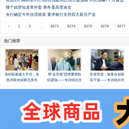
美国9月S&amp;P/CS房价指数同比增长超预期 环比增幅7个月最低
矮个妞穿短皮草外套 寒冬显高变淑女
央行确定今年信贷政策 要求银行支持四大新兴产业
‹
1
2
...
8273
8274
8275
8276
8277
热门推荐
洛杉矶展盛大开启，东
用“反常规”思维重塑纺
应变而进，做复合创新
西岸联动深耕北美市
织逻辑——专访绍兴艾
实干派——专访绍兴市
场！
法纺织品有限公司总经
柯桥区华舍政伟纺织品
理张玉明
有限公司总经理鲁正伟