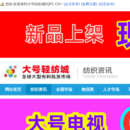
您好,欢迎来到大号轻纺城EQFC.CN !
[会员登录]
[免费注册]
[信息发布]
网站首页
纺织资讯
全国市场
物流商
人才市场