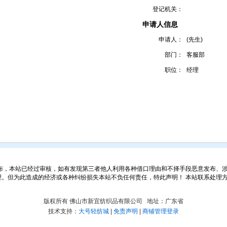
登记机关：
申请人信息
申请人：
(先生)
部门：
客服部
职位：
经理
布，本站已经过审核，如有发现第三者他人利用各种借口理由和不择手段恶意发布、
为此造成的经济或各种纠纷损失本站不负任何责任，特此声明！ 本站联系处理方式：图文发
版权所有 佛山市新宜纺织品有限公司 地址：广东省
技术支持：
大号轻纺城
|
免责声明
|
商铺管理登录