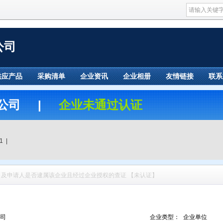
公司
供应产品
采购清单
企业资讯
企业相册
友情链接
联系
限公司 |
企业未通过认证
1 |
及申请人是否逮属该企业且经过企业授权的查证 【未认证】
司
企业类型：
企业单位