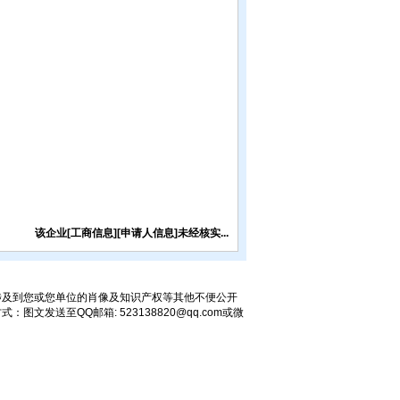
该企业[工商信息][申请人信息]未经核实...
涉及到您或您单位的肖像及知识产权等其他不便公开
送至QQ邮箱: 523138820@qq.com或微