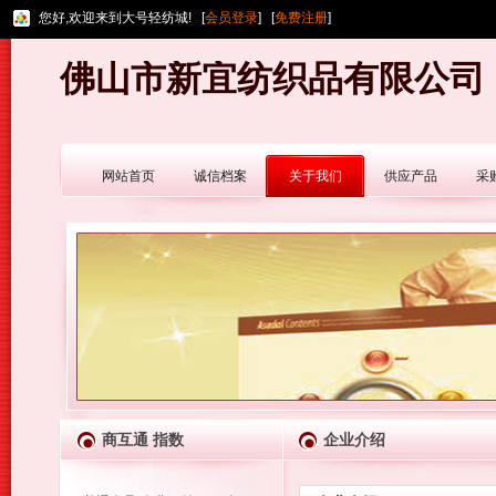
您好,欢迎来到大号轻纺城! [
会员登录
] [
免费注册
]
佛山市新宜纺织品有限公司
网站首页
诚信档案
关于我们
供应产品
采
商互通 指数
企业介绍