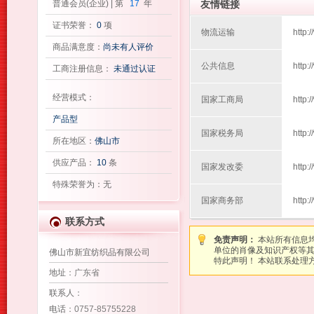
普通会员(企业) | 第
17
年
友情链接
证书荣誉：
0
项
物流运输
http:
商品满意度：
尚未有人评价
公共信息
http:
工商注册信息：
未通过认证
经营模式：
国家工商局
http:
产品型
国家税务局
http:
所在地区：
佛山市
供应产品：
10
条
国家发改委
http:
特殊荣誉为：无
国家商务部
http:
联系方式
免责声明：
本站所有信息
单位的肖像及知识产权等
佛山市新宜纺织品有限公司
特此声明！ 本站联系处理方式：图
地址
：广东省
联系人
：
电话
：0757-85755228