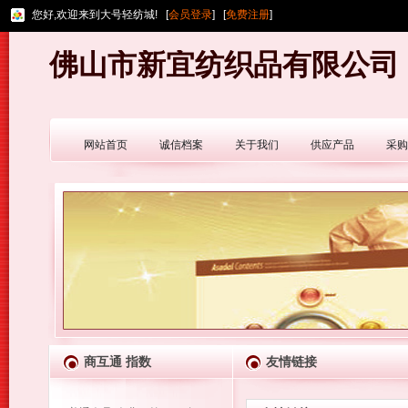
您好,欢迎来到大号轻纺城! [
会员登录
] [
免费注册
]
佛山市新宜纺织品有限公司
网站首页
诚信档案
关于我们
供应产品
采购
商互通 指数
友情链接