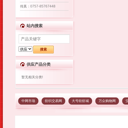
传真
：0757-85767448
站内搜索
供应产品分类
暂无相关分类!
中网市场
纺织交易网
大号轻纺城
万众购物网