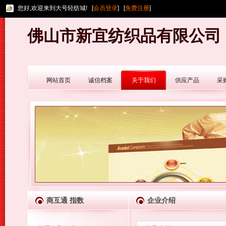
您好,欢迎来到大号轻纺城! [
会员登录
] [
免费注册
]
佛山市新宜纺织品有限公司
网站首页
诚信档案
关于我们
供应产品
采
商互通 指数
企业介绍