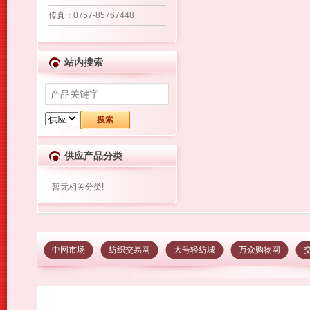
传真
：0757-85767448
站内搜索
供应产品分类
暂无相关分类!
中网市场
纺织交易网
大号轻纺城
万众购物网