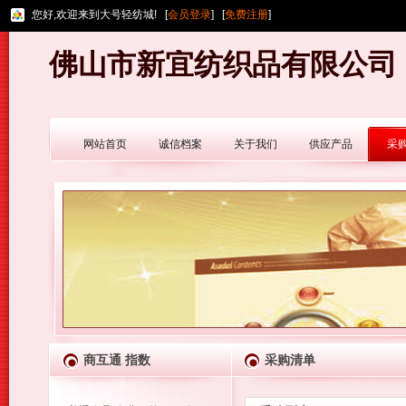
您好,欢迎来到大号轻纺城! [
会员登录
] [
免费注册
]
佛山市新宜纺织品有限公司
网站首页
诚信档案
关于我们
供应产品
采
商互通 指数
采购清单