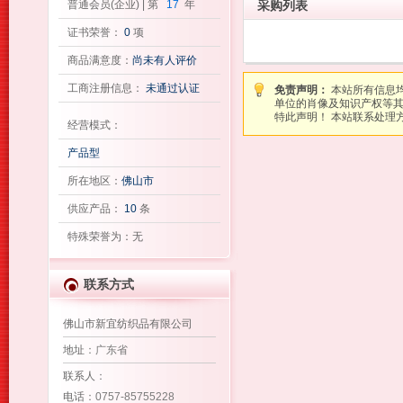
普通会员(企业) | 第
17
年
采购列表
证书荣誉：
0
项
商品满意度：
尚未有人评价
工商注册信息：
未通过认证
免责声明：
本站所有信息
单位的肖像及知识产权等
特此声明！ 本站联系处理方式：图
经营模式：
产品型
所在地区：
佛山市
供应产品：
10
条
特殊荣誉为：无
联系方式
佛山市新宜纺织品有限公司
地址
：广东省
联系人
：
电话
：0757-85755228