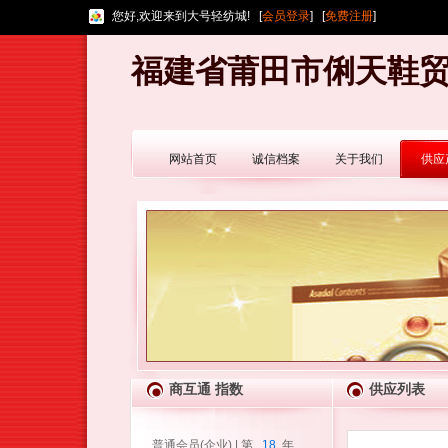
您好,欢迎来到大号轻纺城! [
会员登录
] [
免费注册
]
福建省莆田市俐天鞋
网站首页
诚信档案
关于我们
供应
商互通 指数
供应列表
普通会员(企业) | 第
18
年