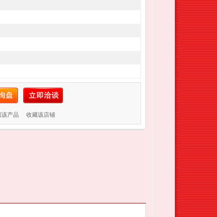
藏该产品
收藏该店铺