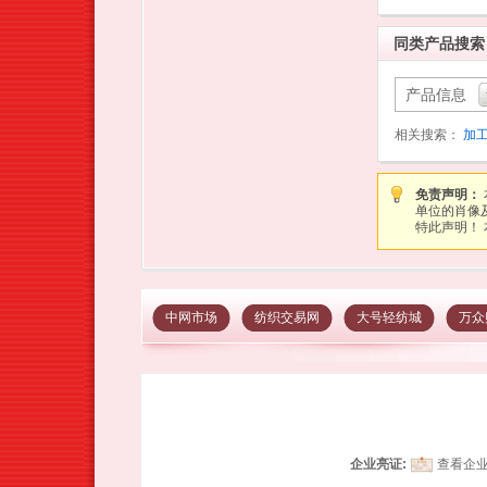
同类产品搜索
产品信息
相关搜索：
加
免责声明：
单位的肖像
特此声明！ 本
中网市场
纺织交易网
大号轻纺城
万众
企业亮证:
查看企