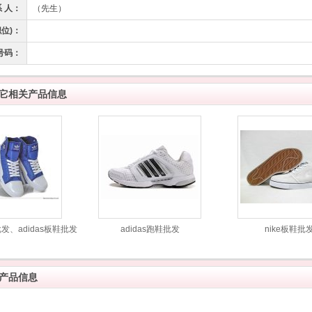
系 人：
（先生）
职位)：
号码：
它相关产品信息
批发、adidas板鞋批发
adidas跑鞋批发
nike板鞋批
产品信息