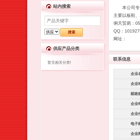
站内搜索
本公司专业
主要以板鞋、
俐天贸易：059
QQ：10192
网址：
供应产品分类
联系信息
暂无相关分类!
企业
企业
邮政
企业
企业
电子
企业