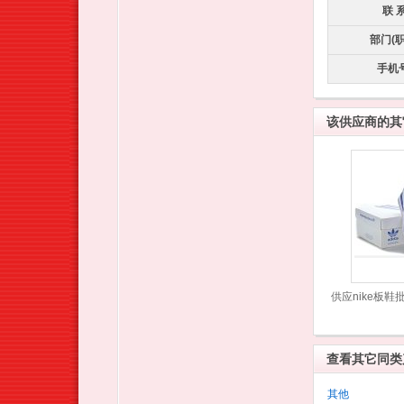
联 
部门(
手机
该供应商的其
供应nike板鞋
查看其它同类
其他