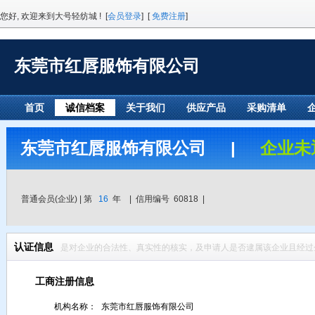
您好, 欢迎来到大号轻纺城 ! [
会员登录
] [
免费注册
]
东莞市红唇服饰有限公司
首页
诚信档案
关于我们
供应产品
采购清单
东莞市红唇服饰有限公司 |
企业未
普通会员(企业) | 第
16
年 | 信用编号 60818 |
认证信息
是对企业的合法性、真实性的核实，及申请人是否逮属该企业且经过
工商注册信息
机构名称：
东莞市红唇服饰有限公司