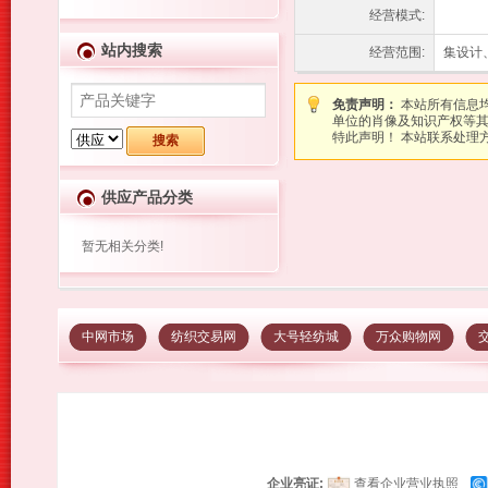
经营模式:
站内搜索
经营范围:
集设计
免责声明：
本站所有信息
单位的肖像及知识产权等
特此声明！ 本站联系处理方式：图
供应产品分类
暂无相关分类!
中网市场
纺织交易网
大号轻纺城
万众购物网
企业亮证:
查看企业营业执照