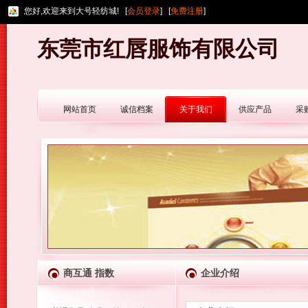
您好,欢迎来到大号轻纺城! [
会员登录
] [
免费注册
]
东莞市红唇服饰有限公司
网站首页
诚信档案
关于我们
供应产品
采
商互通 指数
企业介绍