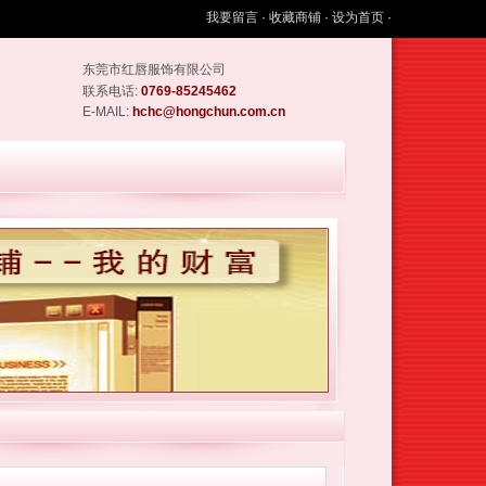
我要留言
·
收藏商铺
·
设为首页
·
东莞市红唇服饰有限公司
联系电话:
0769-85245462
E-MAIL:
hchc@hongchun.com.cn