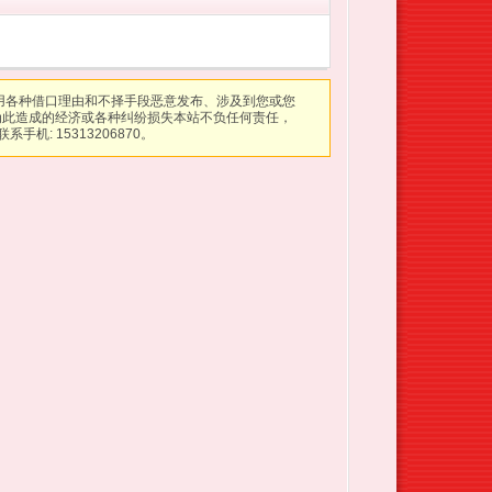
用各种借口理由和不择手段恶意发布、涉及到您或您
为此造成的经济或各种纠纷损失本站不负任何责任，
系手机: 15313206870。