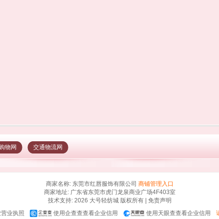
购物网
交通物流网
商家名称: 东莞市红唇服饰有限公司
商铺管理入口
商家地址: 广东省东莞市虎门龙泉商业广场4F403室
技术支持
: 2026
大号轻纺城
版权所有 |
免责声明
业营业执照
使用企查查查看企业信用
使用天眼查查看企业信用