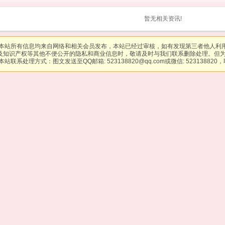
暂无相关资讯!
本站所有信息均来自网络和相关会员发布，本站已经过审核，如有发现第三者他人利
及知识产权等其他不便公开的隐私和商业信息时，敬请及时与我们联系删除处理。但
站联系处理方式：图文发送至QQ邮箱: 523138820@qq.com或微信: 523138820，联