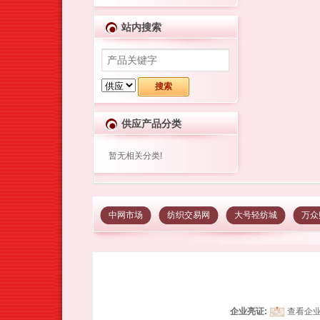
站内搜索
供应产品分类
暂无相关分类!
中网市场
纺织交易网
大号轻纺城
万众
企业亮证:
查看企