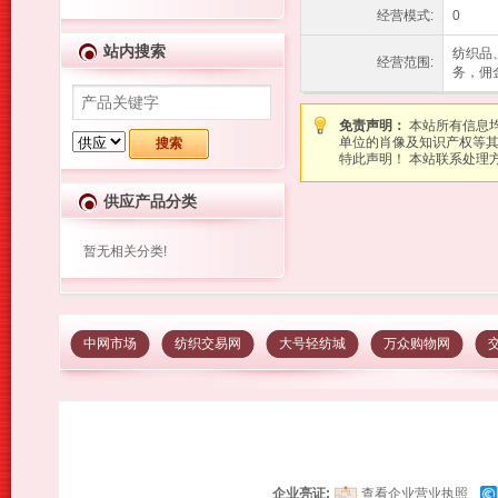
经营模式:
0
站内搜索
纺织品
经营范围:
务，佣
免责声明：
本站所有信息
单位的肖像及知识产权等
特此声明！ 本站联系处理方式：图
供应产品分类
暂无相关分类!
中网市场
纺织交易网
大号轻纺城
万众购物网
企业亮证:
查看企业营业执照