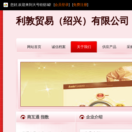
您好,欢迎来到大号轻纺城! [
会员登录
] [
免费注册
]
利敦贸易（绍兴）有限公司
网站首页
诚信档案
关于我们
供应产品
采
商互通 指数
企业介绍