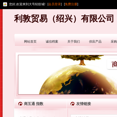
您好,欢迎来到大号轻纺城! [
会员登录
] [
免费注册
]
利敦贸易（绍兴）有限公司
网站首页
诚信档案
关于我们
供应产品
采购
商互通 指数
友情链接