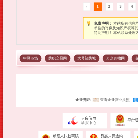
1
‹
2
3
4
免责声明：
本站所有信息
单位的肖像及知识产权等
特此声明！ 本站联系处理方式：图
中网市场
纺织交易网
大号轻纺城
万众购物网
企业亮证:
查看企业营业执照