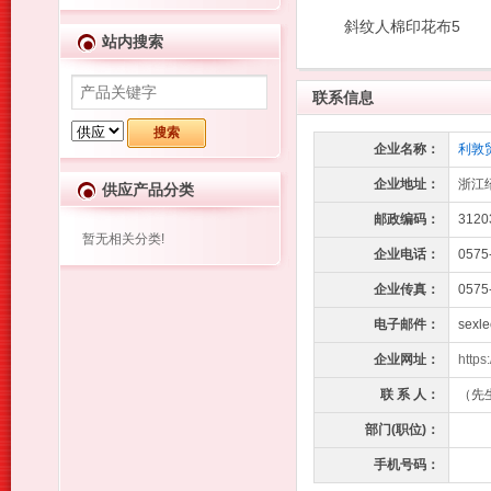
斜纹人棉印花布5
站内搜索
联系信息
企业名称：
利敦
企业地址：
浙江
供应产品分类
邮政编码：
3120
暂无相关分类!
企业电话：
0575
企业传真：
0575
电子邮件：
sexl
企业网址：
https
联 系 人：
（先
部门(职位)：
手机号码：