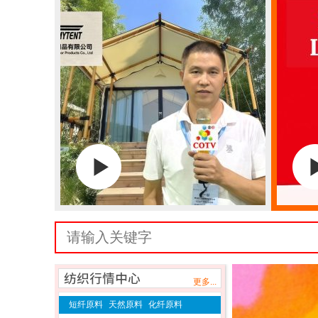
更多...
短纤原料
天然原料
化纤原料