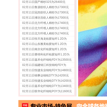
02月11日国产棉纱32S为26400元
02月11日鲁源纺织人棉纱为17300元
02月11日冠杰纺织人棉纱为17300元
02月11日潍坊浩纺人棉纱为17000元
02月11日北方纤维人棉纱为17400元
02月11日北方纤维人棉纱为17400元
02月11日北方纤维人棉纱为17400元
02月11日恒天海龙粘胶短纤1.2D为
12800元
02月11日山东雅美粘胶短纤1.2D为
12900元
02月11日南京化纤粘胶短纤1.2D为
12600元
02月11日赛得利化纤粘胶短纤1.2D为
13000元
02月11日嘉禾化纤锦纶FDY为13500元
02月11日福建锦江科技锦纶FDY为
15200元
02月11日恒捷实业锦纶FDY为14800元
02月11日锦事达锦纶DTY为14200元
02月11日恒捷实业锦纶DTY为14200元
02月11日嘉禾化纤锦纶DTY为13400元
02月11日联华化纤锦纶POY为11600元