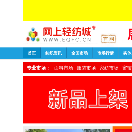
首页
纺织资讯
全国市场
市场行情
实体
专业市场：
面料市场
服装市场
家纺市场
窗帘