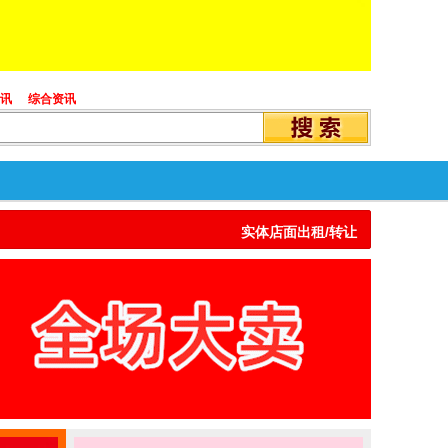
讯
综合资讯
实体店面出租/转让