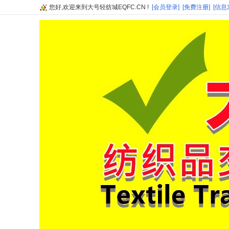
您好,欢迎来到大号轻纺城EQFC.CN !
[会员登录]
[免费注册]
[信息