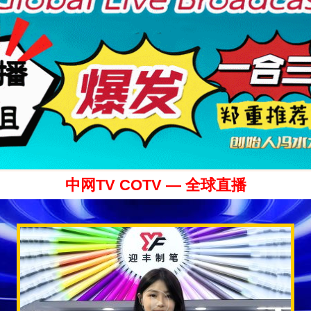
中网TV COTV — 全球直播