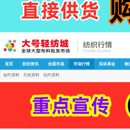
首页
纺织资讯
全国市场
市场行情
实体展会
物
短纤原料
天然原料
化纤原料