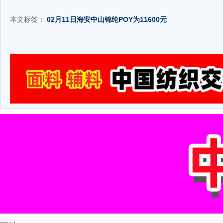
本文标签：
02月11日海安中山锦纶POY为11600元