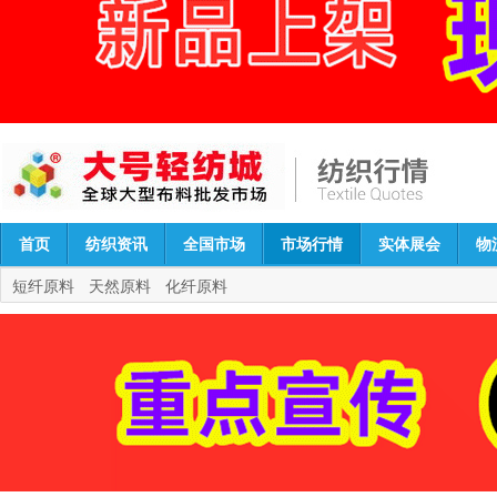
首页
纺织资讯
全国市场
市场行情
实体展会
物
短纤原料
天然原料
化纤原料