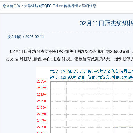
您当前位置：
大号轻纺城EQFC.CN
>>
价格行情
> 详细信息
02月11日冠杰纺织棉
发布时间：2026-02-11
02月11日潍坊冠杰纺织有限公司关于棉纱32S的报价为23900元/吨。棉
纱方法:环锭纺;颜色:本白;用途:针织。该报价有效期为3天。报价提