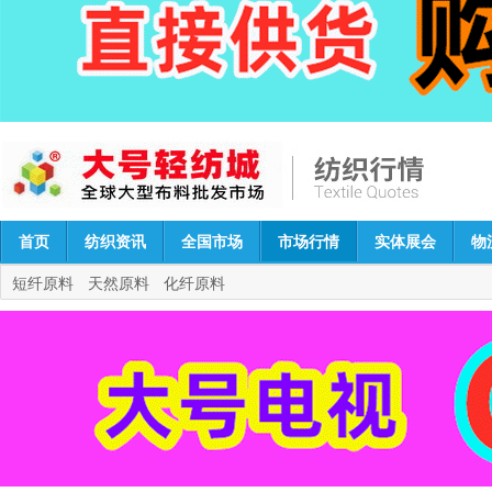
首页
纺织资讯
全国市场
市场行情
实体展会
物
短纤原料
天然原料
化纤原料