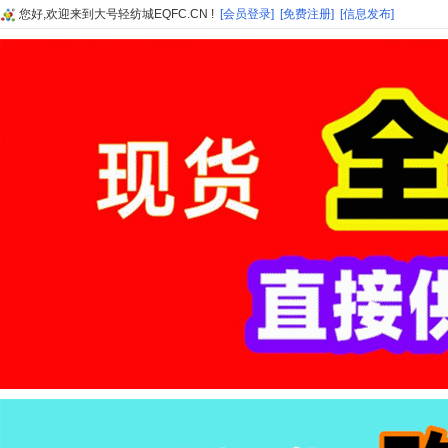
您好,欢迎来到大号轻纺城EQFC.CN !
[会员登录]
[免费注册]
[信息发布]