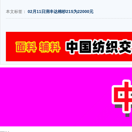
本文标签：
02月11日润丰达棉纱21S为22000元