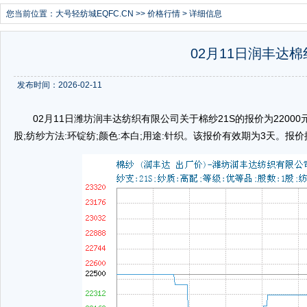
您当前位置：
大号轻纺城EQFC.CN
>>
价格行情
> 详细信息
02月11日润丰达棉纱
发布时间：2026-02-11
02月11日潍坊润丰达纺织有限公司关于棉纱21S的报价为22000元/吨
股;纺纱方法:环锭纺;颜色:本白;用途:针织。该报价有效期为3天。