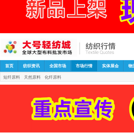
首页
纺织资讯
全国市场
市场行情
实体展会
物
短纤原料
天然原料
化纤原料