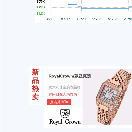
新
RoyalCrown/萝亚克朗
品
热
意大利珠宝腕表品牌
休闲自在无为而为
卖
点击拥有Ta