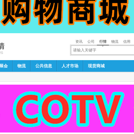
资讯
公司
行情
物流
信用
展会
物流
公共信息
人才市场
现货商城