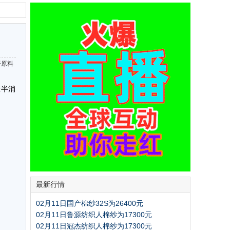
纤原料
:半消
最新行情
02月11日国产棉纱32S为26400元
02月11日鲁源纺织人棉纱为17300元
02月11日冠杰纺织人棉纱为17300元