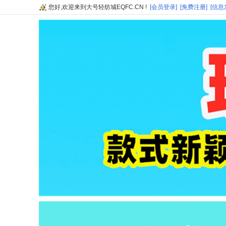
您好,欢迎来到大号轻纺城EQFC.CN !
[会员登录]
[免费注册]
[信息