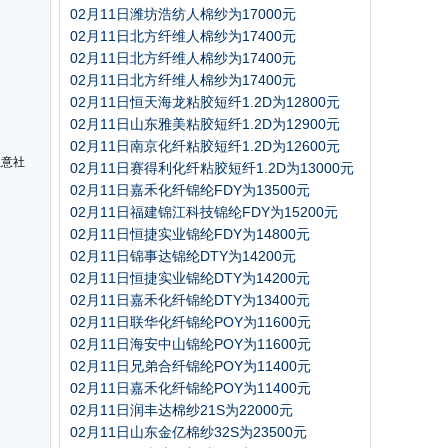
02月11日潍坊浩纺人棉纱为17000元
02月11日北方纤维人棉纱为17400元
02月11日北方纤维人棉纱为17400元
02月11日北方纤维人棉纱为17400元
02月11日恒天海龙粘胶短纤1.2D为12800元
02月11日山东雅美粘胶短纤1.2D为12900元
02月11日南京化纤粘胶短纤1.2D为12600元
生意社
02月11日赛得利化纤粘胶短纤1.2D为13000元
02月11日嘉禾化纤锦纶FDY为13500元
02月11日福建锦江科技锦纶FDY为15200元
02月11日恒捷实业锦纶FDY为14800元
02月11日锦事达锦纶DTY为14200元
02月11日恒捷实业锦纶DTY为14200元
02月11日嘉禾化纤锦纶DTY为13400元
02月11日联华化纤锦纶POY为11600元
02月11日海安中山锦纶POY为11600元
02月11日兄弟合纤锦纶POY为11400元
02月11日嘉禾化纤锦纶POY为11400元
02月11日润丰达棉纱21S为22000元
02月11日山东金亿棉纱32S为23500元