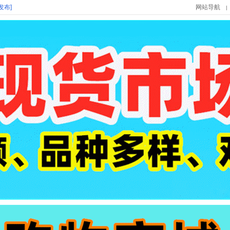
发布]
网站导航
|