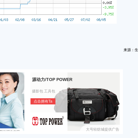
来源：
源动力/TOP POWER
摄影包 工具包
点击拥有Ta
大号轻纺城提供广告