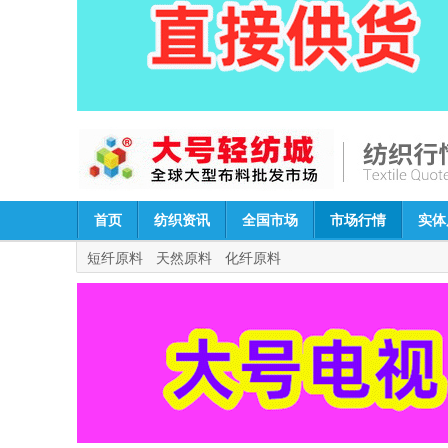
首页
纺织资讯
全国市场
市场行情
实体
短纤原料
天然原料
化纤原料