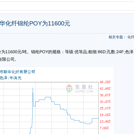
联华化纤锦纶POY为11600元
相关专题：
化
600元/吨。锦纶POY的规格：等级:优等品;粗细:86D;孔数:24F;色泽
有限公司。