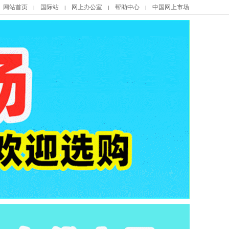
网站首页
国际站
网上办公室
帮助中心
中国网上市场
|
|
|
|