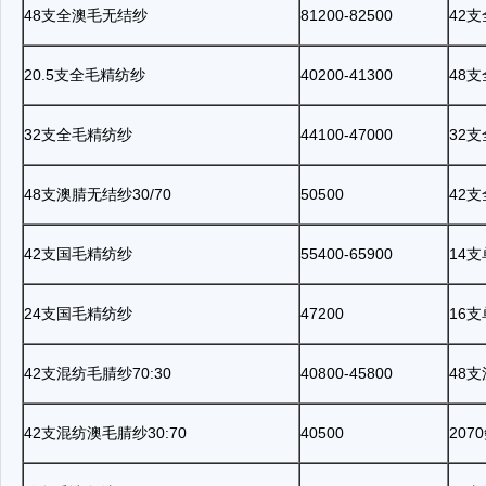
48
支全澳毛无结纱
81200-82500
42
支
20.5
支全毛精纺纱
40200-41300
48
支
32
支全毛精纺纱
44100-47000
32
支
48
支澳腈无结纱
30/70
50500
42
支
42
支国毛精纺纱
55400-65900
14
支
24
支国毛精纺纱
47200
16
支
42
支混纺毛腈纱
70:30
40800-45800
48
支
42
支混纺澳毛腈纱
30:70
40500
2070