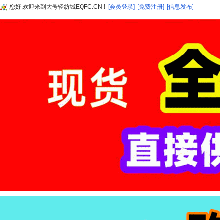
您好,欢迎来到大号轻纺城EQFC.CN !
[会员登录]
[免费注册]
[信息发布]