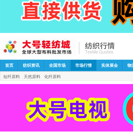
首页
纺织资讯
全国市场
市场行情
实体展会
物
短纤原料
天然原料
化纤原料