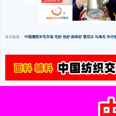
点击拥有Ta
本文标签：
中国濮院羊毛市场
毛纱
色纱
曲珠纱
雪尼尔
马海毛
羊仔